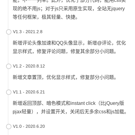
能，不一一列举。此外，优化了部分代码，能用css实
现的绝不用js；对于js只采用原生实现，全站无jquery
等任何框架，极其轻量、快捷。
V1.3 - 2021.2.8
新增评论头像加速和QQ头像显示，新增@评论，优化
显示样式，修复评论问题，修复其余部分小问题。
V1.2 - 2020.8.12
新增文章置顶，优化显示样式，修复部分小问题。
V1.1 - 2020.6.21
新增返回顶部、暗色模式和instant click（比jQuery版
pjax轻量），并设置开关，关闭后无多余css和js加载。
V1.0 - 2020.6.20