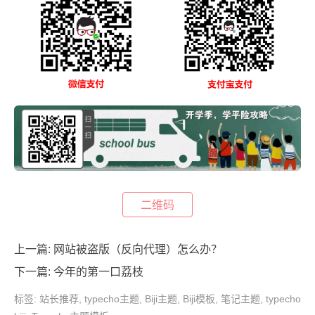
二维码
上一篇:
网站被盗版（反向代理）怎么办？
下一篇:
今年的第一口荔枝
标签:
站长推荐
,
typecho主题
,
Biji主题
,
Biji模板
,
笔记主题
,
typecho