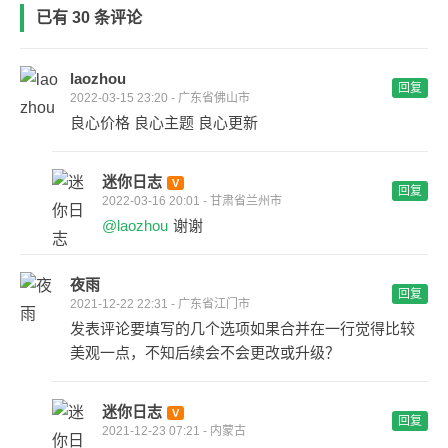
已有 30 条评论
laozhou
回复
2022-03-15 23:20 - 广东省佛山市
良心价格 良心主题 良心更新
迷你日志
回复
2022-03-16 20:01 - 甘肃省兰州市
@laozhou
谢谢
夜雨
回复
2021-12-22 22:31 - 广东省江门市
发表评论要填写的几个选项如果合并在一行觉得比较
美观一点，不知后续会不会更改或升级？
迷你日志
回复
2021-12-23 07:21 - 内蒙古