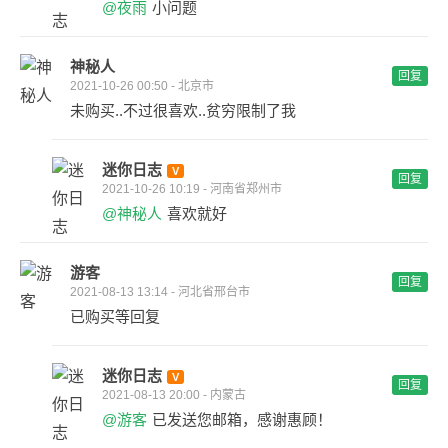
@夜雨
小问题
神秘人
回复
2021-10-26 00:50 - 北京市
未购买..不过很喜欢..贫穷限制了我
迷你日志
回复
2021-10-26 10:19 - 河南省郑州市
@神秘人
喜欢就好
游客
回复
2021-08-13 13:14 - 河北省邢台市
已购买等回复
迷你日志
回复
2021-08-13 20:00 - 内蒙古
@游客
已发送您邮箱，感谢惠顾！