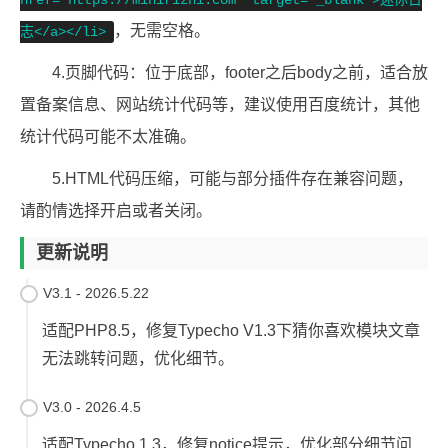
，无需空格。
志</a></li>
4.页脚代码：位于底部，footer之后body之前，适合放
置备案信息、网站统计代码等，建议使用百度统计，其他
统计代码可能不太准确。
5.HTML代码压缩，可能与部分插件存在兼容问题，
请酌情选择开启或者关闭。
更新说明
V3.1 - 2026.5.22
适配PHP8.5，修复Typecho V1.3下猜你喜欢模块文章
无法跳转问题，优化细节。
V3.0 - 2026.4.5
适配Typecho 1.3，修复notice提示，优化部分细节问