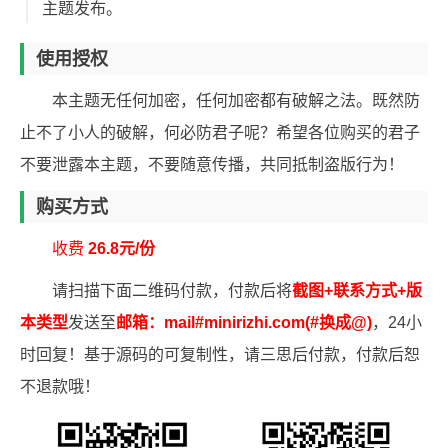
主题发布。
使用授权
本主题无任何加密，任何加密都有破解之法。既然防
止不了小人的破解，何必防君子呢？希望各位购买的君子
不要泄露本主题，不要随意传播，共同抵制盗版行为！
购买方式
收费
26.8元/份
请扫描下面二维码付款，付款后将
截图+联系方式+版
本类型
发送至
邮箱：mail#minirizhi.com(#换成@)
，24小
时回复！基于源码的可复制性，请三思后付款，付款后恕
不退款哦！