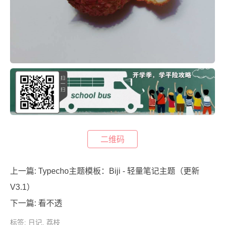
二维码
上一篇:
Typecho主题模板：Biji - 轻量笔记主题（更新
V3.1）
下一篇:
看不透
标签:
日记
,
荔枝