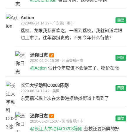
@Dr. Drunker
有点可惜，荔枝确实不错
Action
回复
2020-06-24 14:29 - 广东省广州市
荔枝、龙眼我都喜欢吃，一看到荔枝，我就知道龙眼
也上市了。往年都挺贵的，不知今年什么行情？
迷你日志
回复
2020-06-24 15:08 - 河南省郑州市
@Action
估计今年应该不会便宜了，物价在涨
长江大学动科C0203陈刚
回复
2020-06-24 12:42 - 美国
东莞糯米糍上次在大香港摆地摊街道上看到了
迷你日志
回复
2020-06-24 15:07 - 河南省郑州市
@长江大学动科C0203陈刚
荔枝还要新鲜的好