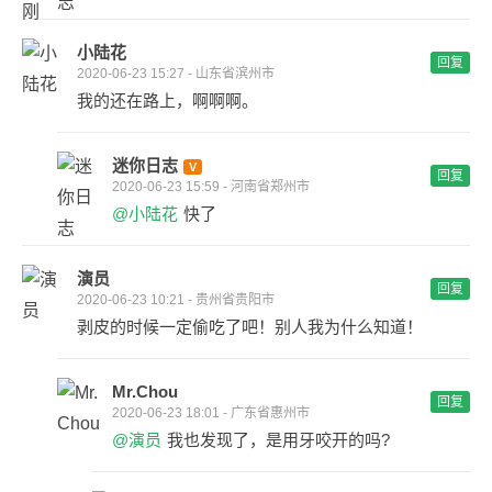
小陆花
回复
2020-06-23 15:27 - 山东省滨州市
我的还在路上，啊啊啊。
迷你日志
回复
2020-06-23 15:59 - 河南省郑州市
@小陆花
快了
演员
回复
2020-06-23 10:21 - 贵州省贵阳市
剥皮的时候一定偷吃了吧！别人我为什么知道！
Mr.Chou
回复
2020-06-23 18:01 - 广东省惠州市
@演员
我也发现了，是用牙咬开的吗?