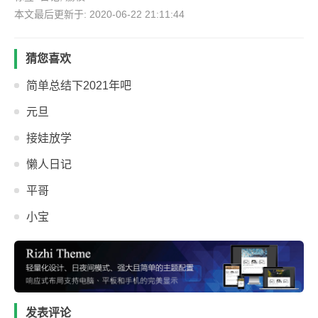
本文最后更新于: 2020-06-22 21:11:44
猜您喜欢
简单总结下2021年吧
元旦
接娃放学
懒人日记
平哥
小宝
发表评论