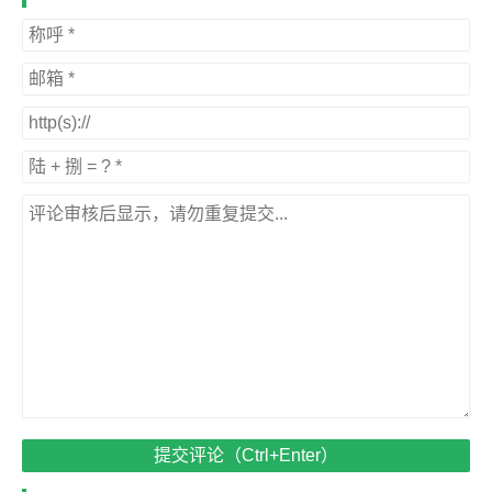
提交评论（Ctrl+Enter）