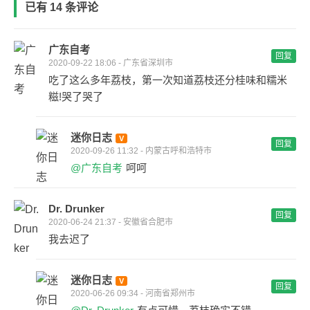
已有 14 条评论
广东自考
回复
2020-09-22 18:06 - 广东省深圳市
吃了这么多年荔枝，第一次知道荔枝还分桂味和糯米
糍!哭了哭了
迷你日志
回复
2020-09-26 11:32 - 内蒙古呼和浩特市
@广东自考
呵呵
Dr. Drunker
回复
2020-06-24 21:37 - 安徽省合肥市
我去迟了
迷你日志
回复
2020-06-26 09:34 - 河南省郑州市