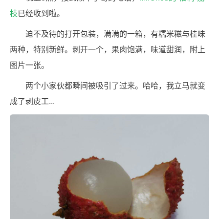
枝
已经收到啦。
迫不及待的打开包装，满满的一箱，有糯米糍与桂味
两种，特别新鲜。剥开一个，果肉饱满，味道甜润，附上
图片一张。
两个小家伙都瞬间被吸引了过来。哈哈，我立马就变
成了剥皮工...