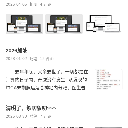
2026-04-05
相册
4 评论
2026加油
2026-01-02
随笔
12 评论
去年年底，父亲去世了，一切都是在
计算的日子内，奇迹没有发生...从发现的
肺CA末期腺癌混合神经内分泌，医生告知
3个月，到大三甲给出的6个月，其实每次
都是死里逃生，每次复发转移，我都小心
清明了，絮叨絮叨~~~
翼翼的，生...
2025-03-30
随笔
7 评论