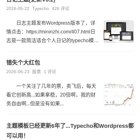
2026-05-22
Typecho
426 评论
日志主题发布Wordpress版本了，详
情点击：https://minirizhi.com/407.html日
志是一款简洁适合个人日记的typecho模
板，终端自适应，整个主题未使用任何框
架和j...
错失个大红包
2026-06-23
股票
1 评论
一个关注了几年的票，卖飞后，每天
看它创新高...如果拿稳，20倍啊，我的财
务自由啊...但是没有如果...
主题模板已经更新6年了...Typecho和Wordpress都
可以用！