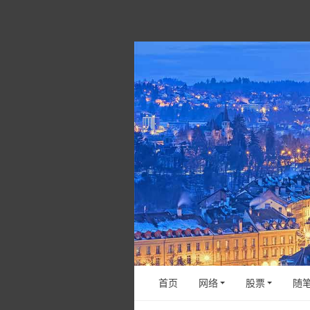
首页
网络
股票
随