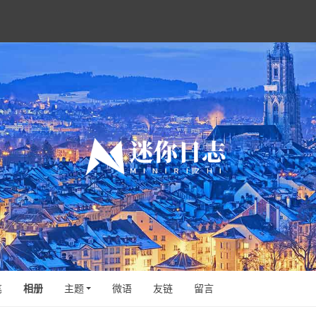
笔
相册
主题
微语
友链
留言