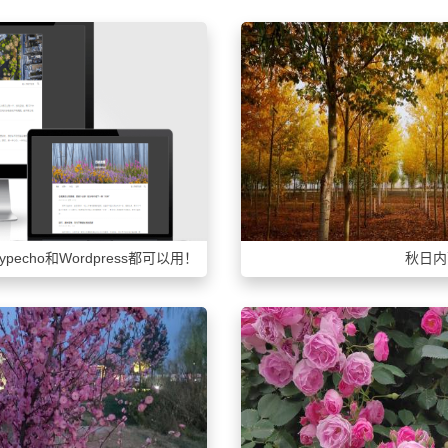
pecho和Wordpress都可以用！
秋日内