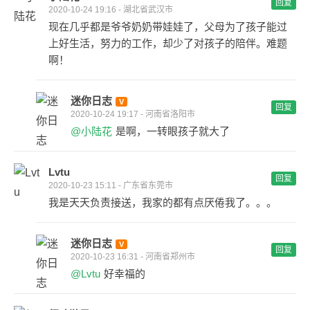
回复
2020-10-24 19:16 - 湖北省武汉市
现在几乎都是爷爷奶奶带娃娃了，父母为了孩子能过
上好生活，努力的工作，却少了对孩子的陪伴。难题
啊！
迷你日志
回复
2020-10-24 19:17 - 河南省洛阳市
@小陆花
是啊，一转眼孩子就大了
Lvtu
回复
2020-10-23 15:11 - 广东省东莞市
我是天天负责接送，我家的都有点厌倦我了。。。
迷你日志
回复
2020-10-23 16:31 - 河南省郑州市
@Lvtu
好幸福的