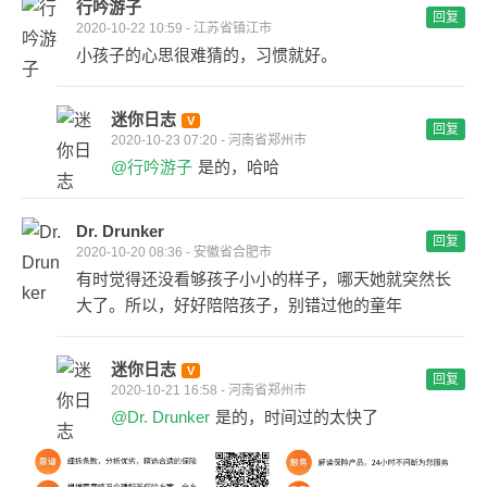
行吟游子
回复
2020-10-22 10:59 - 江苏省镇江市
小孩子的心思很难猜的，习惯就好。
迷你日志
回复
2020-10-23 07:20 - 河南省郑州市
@行吟游子
是的，哈哈
Dr. Drunker
回复
2020-10-20 08:36 - 安徽省合肥市
有时觉得还没看够孩子小小的样子，哪天她就突然长
大了。所以，好好陪陪孩子，别错过他的童年
迷你日志
回复
2020-10-21 16:58 - 河南省郑州市
@Dr. Drunker
是的，时间过的太快了