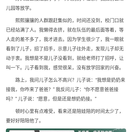
儿园等放学。
熙熙攘攘的人群跟赶集似的，时间还没到，校门口就
已经站满了人。我懒得去挤，就在队伍的最后面等着，等
人走的差不多了，我才进去。因为学生很少了，我一眼就
看到了儿子，招了招手，示意儿子往外走，发现儿子却无
动于衷。我想是不是儿子没看到，就给老师打了招呼，让
叫一下。儿子看到我，感觉很呆，没有放学回家的兴奋。
路上，我问儿子怎么不高兴？儿子说：“我想是奶奶来
接我，你咋来了爸爸？” 我反问儿子：“你不愿意爸爸接
吗？” 儿子说：“愿意，但是还是想奶奶接。”
顿时心里有点难受，看来还是陪娃陪的时间太少了，
要好好陪陪他了。