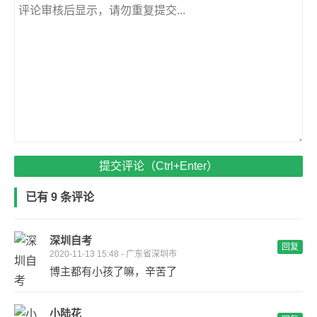
提交评论（Ctrl+Enter）
已有 9 条评论
深圳自考
回复
2020-11-13 15:48 - 广东省深圳市
博主都有小孩了嘛，辛苦了
小陆花