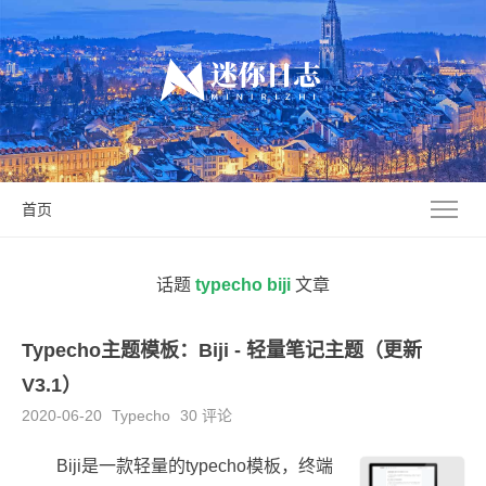
首页
话题
typecho biji
文章
Typecho主题模板：Biji - 轻量笔记主题（更新
V3.1）
2020-06-20
Typecho
30 评论
Biji是一款轻量的typecho模板，终端