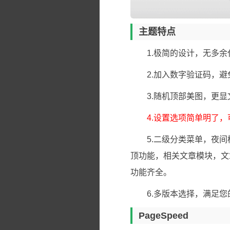
主题特点
1.极简的设计，无多
2.加入数字验证码，
3.随机顶部美图，更
4.设置选项简单明了，
5.二级分类菜单，夜
顶功能，相关文章模块，文
功能齐全。
6.多版本选择，满足
PageSpeed