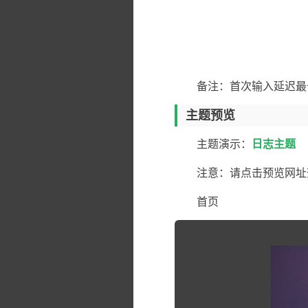
备注：首次输入延迟最
主题预览
主题演示：
日志主题
注意：请点击预览网址
首页