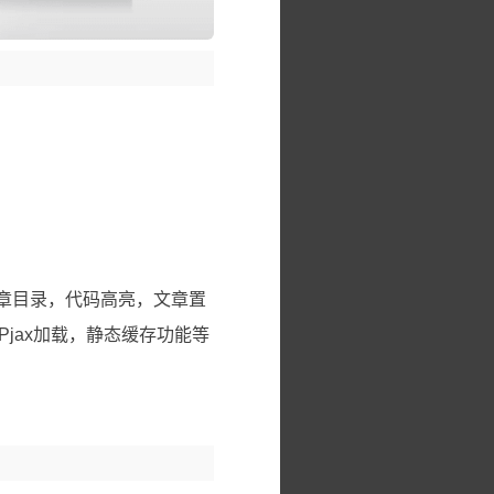
章目录，代码高亮，文章置
jax加载，静态缓存功能等