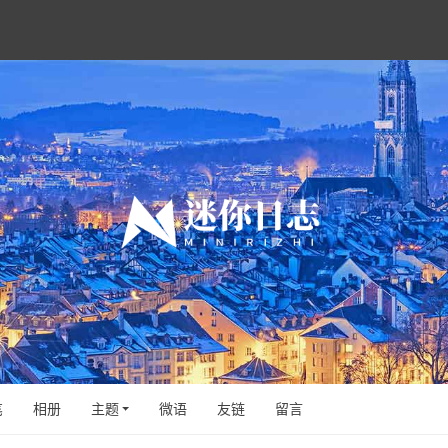
笔
相册
主题
微语
友链
留言