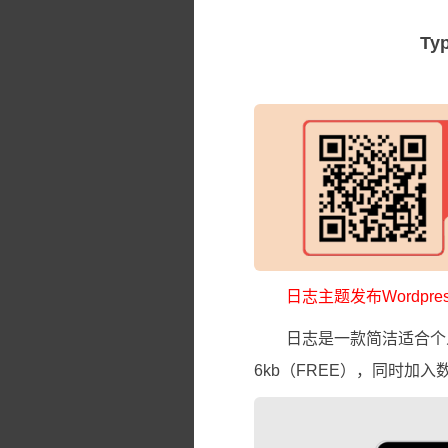
Ty
日志主题发布Wordpr
日志是一款简洁适合个人
6kb（FREE），同时加