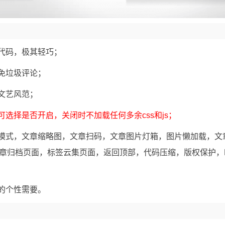
余代码，极其轻巧；
避免垃圾评论；
显文艺风范；
可选择是否开启，关闭时不加载任何多余css和js；
间模式，文章缩略图，文章扫码，文章图片灯箱，图片懒加载，文
章归档页面，标签云集页面，返回顶部，代码压缩，版权保护，P
您的个性需要。