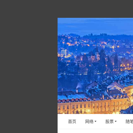
首页
网络
股票
随