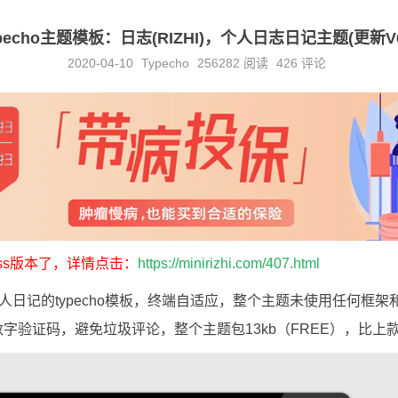
pecho主题模板：日志(RIZHI)，个人日志日记主题(更新V6
2020-04-10
Typecho
256282
阅读
426 评论
ess版本了，详情点击：
https://minirizhi.com/407.html
日记的typecho模板，终端自适应，整个主题未使用任何框架和j
入数字验证码，避免垃圾评论，整个主题包13kb（FREE），比上