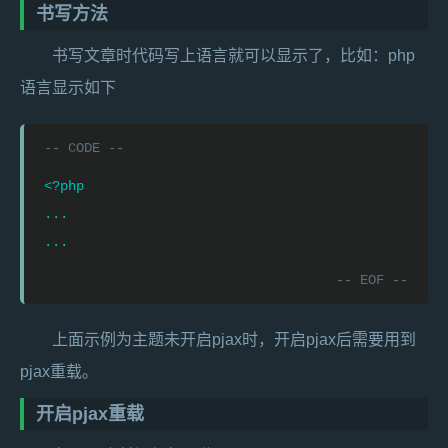
书写方法
书写文章时代码写上语言就可以显示了，比如：php
语言显示如下
<?php

...

...
上面示例为主题未开启pjax时，开启pjax后需要用到
pjax重载。
开启pjax重载