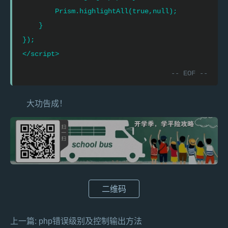
        Prism.highlightAll(true,null);

    }

});

大功告成！
二维码
上一篇:
php错误级别及控制输出方法