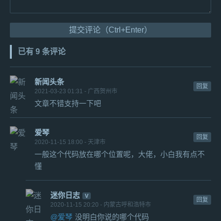
提交评论（Ctrl+Enter）
已有 9 条评论
新闻头条
回复
2021-03-23 01:31 - 广西贺州市
文章不错支持一下吧
爱琴
回复
2020-11-15 18:00 - 天津市
一般这个代码放在哪个位置呢，大佬，小白我有点不
懂
迷你日志
回复
2020-11-15 20:20 - 内蒙古呼和浩特市
@爱琴
没明白你说的哪个代码