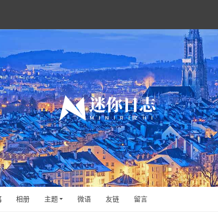
笔
相册
主题
微语
友链
留言