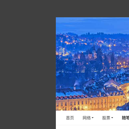
首页
网络
股票
随