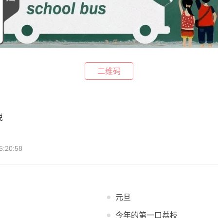
二维码
说
:20:58
元旦
今年的第一口荔枝