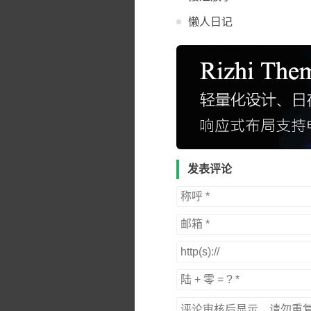
懒人日记
发表评论