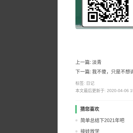
上一篇:
淡青
下一篇:
我不傻，只是不想
标签:
日记
本文最后更新于: 2020-04-06 15
猜您喜欢
简单总结下2021年吧
接娃放学