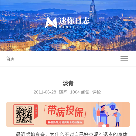
首页
淡青
2011-06-28
随笔
1004
阅读
评论
最近感触良多，为什么不对自己好点呢？透支的身体