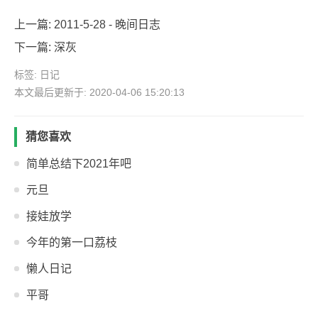
上一篇:
2011-5-28 - 晚间日志
下一篇:
深灰
标签:
日记
本文最后更新于: 2020-04-06 15:20:13
猜您喜欢
简单总结下2021年吧
元旦
接娃放学
今年的第一口荔枝
懒人日记
平哥