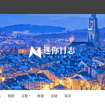
笔
相册
主题
微语
友链
留言