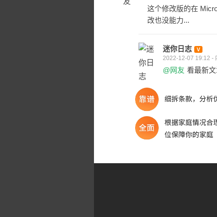
这个修改版的在 Micros
改也没能力...
迷你日志
2022-12-07 19:12 
@网友
看最新文