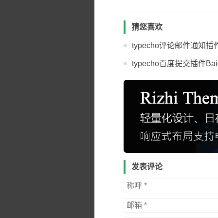
猜您喜欢
typecho评论邮件通知插件
typecho百度提交插件BaiduSu
发表评论