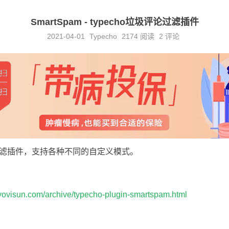
SmartSpam - typecho垃圾评论过滤插件
2021-04-01
Typecho
2174
阅读
2 评论
滤插件，支持各种不同的自定义模式。
.yovisun.com/archive/typecho-plugin-smartspam.html