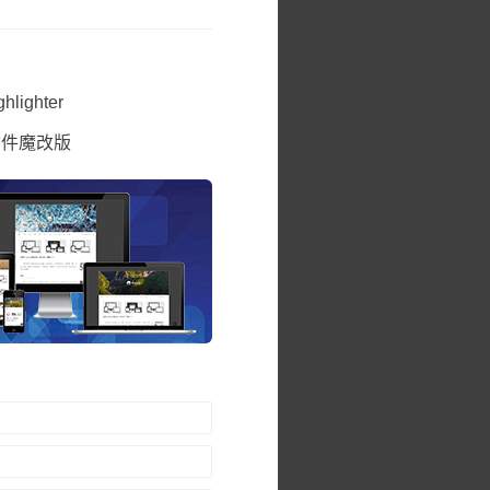
ighter
a插件魔改版