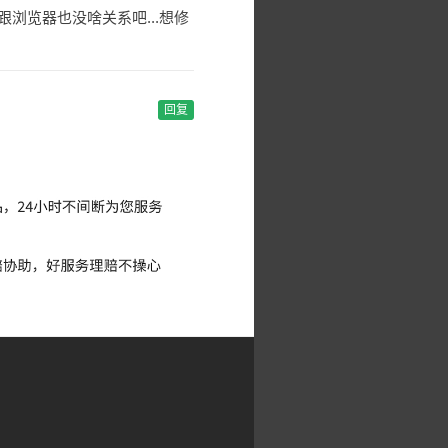
这个东西跟浏览器也没啥关系吧...想修
回复