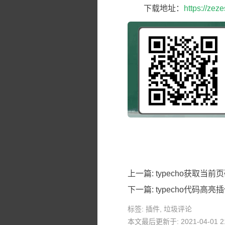
下载地址：
https://zez
上一篇:
typecho获取当前
下一篇:
typecho代码高亮插件C
标签:
插件
,
垃圾评论
本文最后更新于: 2021-04-01 21