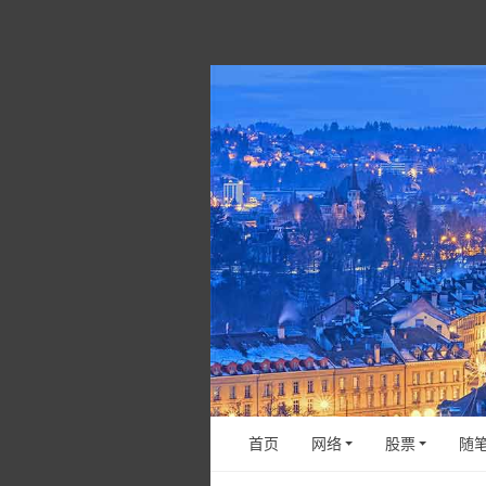
首页
网络
股票
随