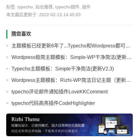
标签:
typecho
,
站长推荐
,
typecho插件
,
插件
本文最后更新于: 2022-02-15 14:45:03
猜您喜欢
主题模板已经更新6年了...Typecho和Wordpress都可以用！
Wordpress极简主题模板：Simple-WP干净简洁(更新V2.2)
Typecho主题模板：Simple干净简洁(更新V2.3)
Wordpress主题模板：Rizhi-WP简洁日记主题（更新V3.2）
typecho评论邮件通知插件LoveKKComment
typecho代码高亮插件CodeHighlighter