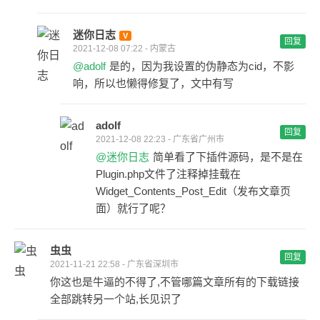
迷你日志
回复
2021-12-08 07:22 - 内蒙古
@adolf
是的，因为我设置的伪静态为cid，不影
响，所以也懒得修复了，文中有写
adolf
回复
2021-12-08 22:23 - 广东省广州市
@迷你日志
简单看了下插件源码，是不是在
Plugin.php文件了注释掉挂载在
Widget_Contents_Post_Edit（发布文章页
面）就行了呢？
虫虫
回复
2021-11-21 22:58 - 广东省深圳市
你这也是牛逼的不得了,不管哪篇文章所有的下载链接
全部跳转另一个站,长见识了