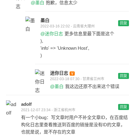
@墨白
抱歉，信息太少
墨白
回复
2022-03-16 22:02 - 云南省大理州
@迷你日志
更多信息里最下面是这个
),
'info' => 'Unknown Host',
)
迷你日志
回复
2022-03-18 07:30 - 甘肃省兰州市
@墨白
我这边还原不出来这个错误
adolf
回复
2021-12-07 23:34 - 浙江省杭州市
有一个小bug：写文章时用户不补全文章ID，在百度结
构化日志里查看推送到百度的链接是没有ID的文章，
也就是说，是不存在的文章