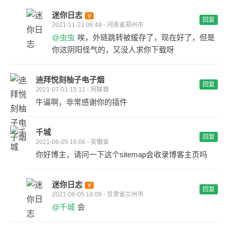
迷你日志
回复
2021-11-22 06:49 - 河南省郑州市
@虫虫
唉，外链跳转被缓存了，现在好了，但是
你这阴阳怪气的，又没人求你下载呀
迪拜悦刻柚子电子烟
回复
2021-07-01 15:11 - 阿联酋
牛逼啊，非常感谢你的插件
千城
回复
2021-06-05 16:06 - 安徽省
你好博主，请问一下这个sitemap会收录博客主页吗
迷你日志
回复
2021-06-05 16:09 - 甘肃省兰州市
@千城
会