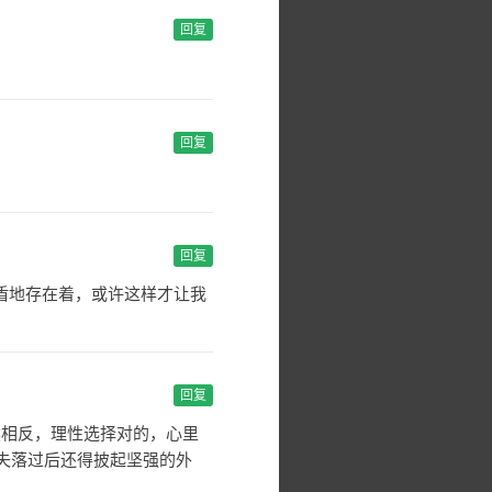
回复
回复
回复
盾地存在着，或许这样才让我
回复
然相反，理性选择对的，心里
失落过后还得披起坚强的外