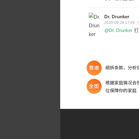
Dr. Drunker
2020-09-28 17:4
@Dr. Drunker
打