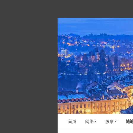
首页
网络
股票
随