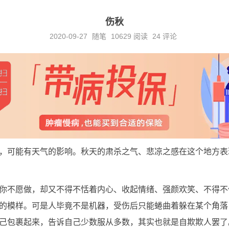
伤秋
2020-09-27
随笔
10629
阅读
24 评论
，可能有天气的影响。秋天的肃杀之气、悲凉之感在这个地方表
你不愿做，却又不得不恬着内心、收起情绪、强颜欢笑、不得不
的模样。可是人毕竟不是机器，受伤后只能蜷曲着躲在某个角落
己包裹起来，告诉自己少数服从多数，其实也就是自欺欺人罢了