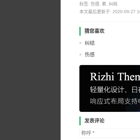
标签:
伤感
,
累
,
纠结
本文最后更新于: 2020-09-27 16
猜您喜欢
纠结
伤感
发表评论