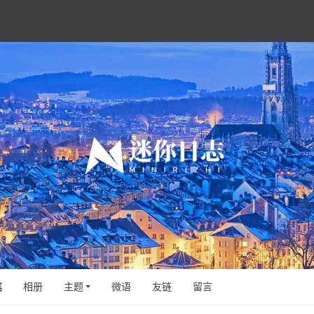
笔
相册
主题
微语
友链
留言