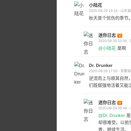
小陆花
2020-09-29 19:16 - 山
秋天是个忧伤的季节
迷你日志
2020-09-30 10:5
@小陆花
是啊
Dr. Drunker
2020-09-28 17:03 - 安
逆流而上与顺其自然
们既倔强地活着又能
迷你日志
2020-09-29 09:48 
@Dr. Drunker
是
却很难受。以前
表，继续生活。