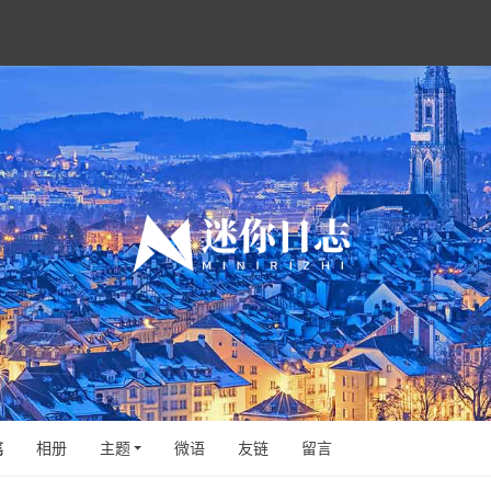
笔
相册
主题
微语
友链
留言