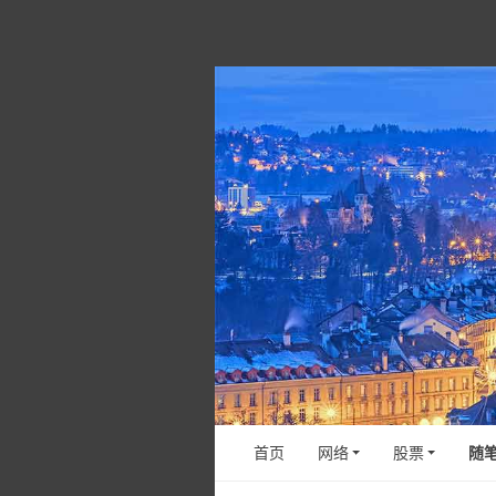
首页
网络
股票
随