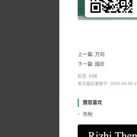
上一篇:
方向
下一篇:
国庆
标签:
纠结
本文最后更新于: 2020-04-06 15
猜您喜欢
伤秋