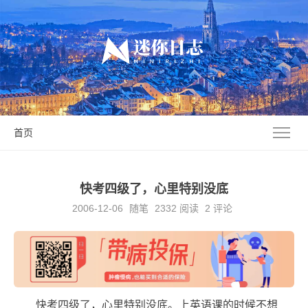
首页
快考四级了，心里特别没底
2006-12-06
随笔
2332
阅读
2 评论
快考四级了，心里特别没底。上英语课的时候不想