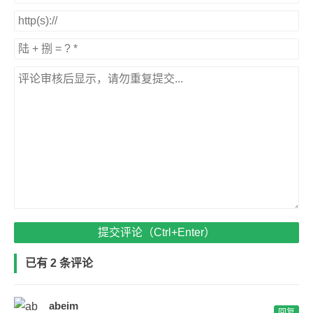
提交评论（Ctrl+Enter）
已有 2 条评论
abeim
回复