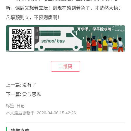
听，课后又想着去玩！到现在感到着急了，才茫然大悟：
凡事预则立，不预则废啊！
二维码
上一篇: 没有了
下一篇:
爱与感恩
标签:
日记
本文最后更新于: 2020-04-06 15:42:26