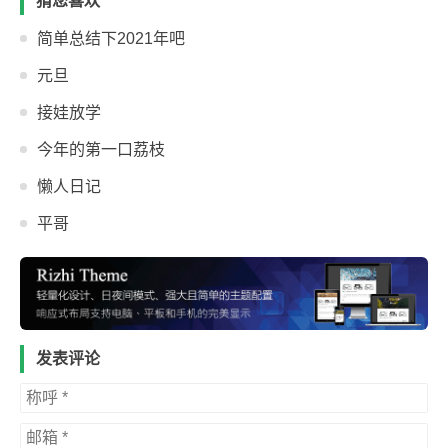
猜您喜欢
简单总结下2021年吧
元旦
接娃放学
今年的第一口荔枝
懒人日记
平哥
发表评论