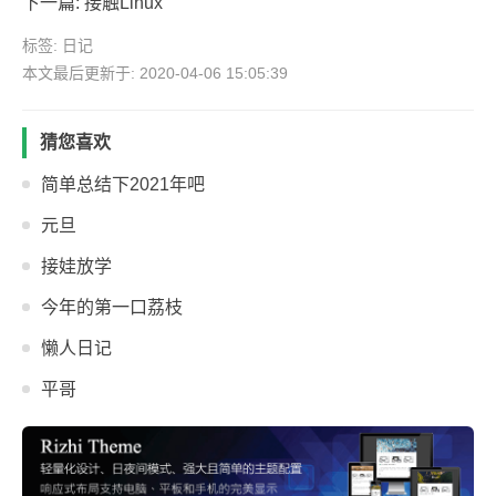
下一篇:
接触Linux
标签:
日记
本文最后更新于: 2020-04-06 15:05:39
猜您喜欢
简单总结下2021年吧
元旦
接娃放学
今年的第一口荔枝
懒人日记
平哥