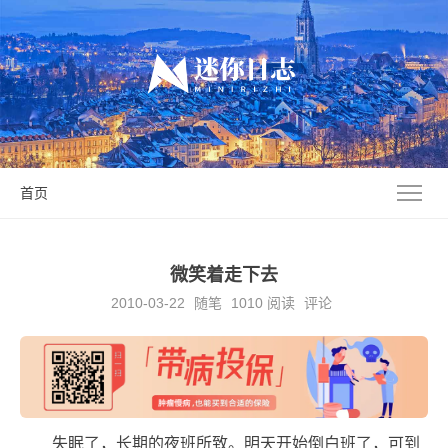
首页
微笑着走下去
2010-03-22
随笔
1010
阅读
评论
失眠了，长期的夜班所致。明天开始倒白班了，可到