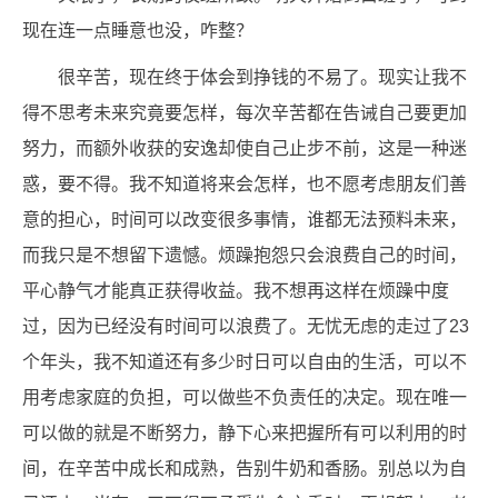
现在连一点睡意也没，咋整？
很辛苦，现在终于体会到挣钱的不易了。现实让我不
得不思考未来究竟要怎样，每次辛苦都在告诫自己要更加
努力，而额外收获的安逸却使自己止步不前，这是一种迷
惑，要不得。我不知道将来会怎样，也不愿考虑朋友们善
意的担心，时间可以改变很多事情，谁都无法预料未来，
而我只是不想留下遗憾。烦躁抱怨只会浪费自己的时间，
平心静气才能真正获得收益。我不想再这样在烦躁中度
过，因为已经没有时间可以浪费了。无忧无虑的走过了23
个年头，我不知道还有多少时日可以自由的生活，可以不
用考虑家庭的负担，可以做些不负责任的决定。现在唯一
可以做的就是不断努力，静下心来把握所有可以利用的时
间，在辛苦中成长和成熟，告别牛奶和香肠。别总以为自