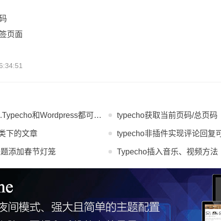
代码
标签页面
:34:51
echo和Wordpress都可以用！
typecho获取当前页码/总页码
分类下的文章
typecho非插件实现评论回复
hi主题添加春节灯笼
Typecho插入音乐、视频方法