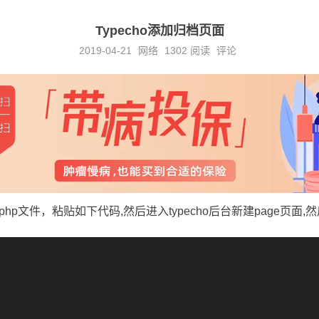
Typecho添加归档页面
2019-04-21
网络
1302
阅读
评论
p文件，粘贴如下代码,然后进入typecho后台新建page页面,然后选