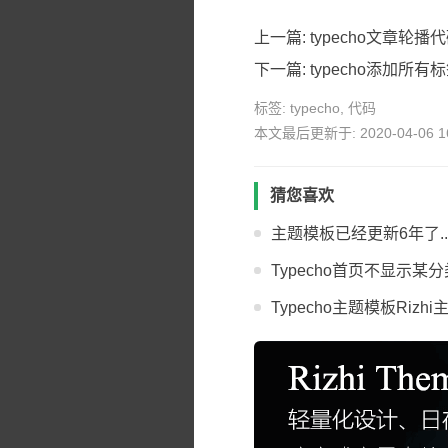
上一篇:
typecho文章轮播
下一篇:
typecho添加所有
标签:
typecho
,
代码
本文最后更新于: 2020-04-06 16
猜您喜欢
主题模板已经更新6年了...Typ
Typecho首页不显示某
Typecho主题模板Riz