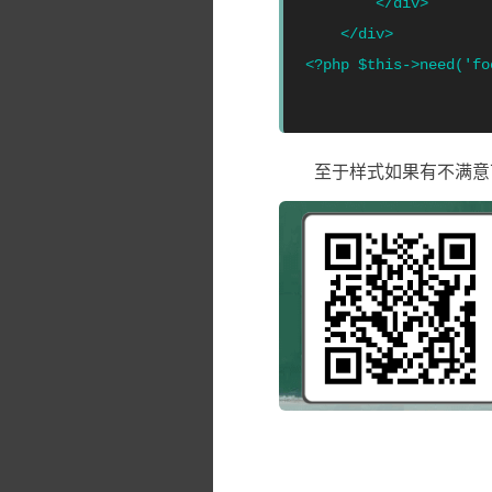
        </div>   

    </div> 

至于样式如果有不满意