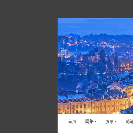
首页
网络
股票
随