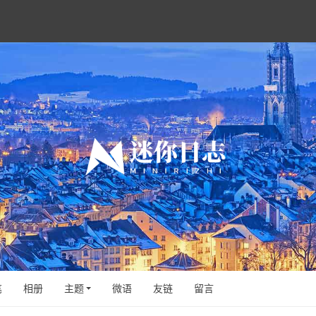
笔
相册
主题
微语
友链
留言