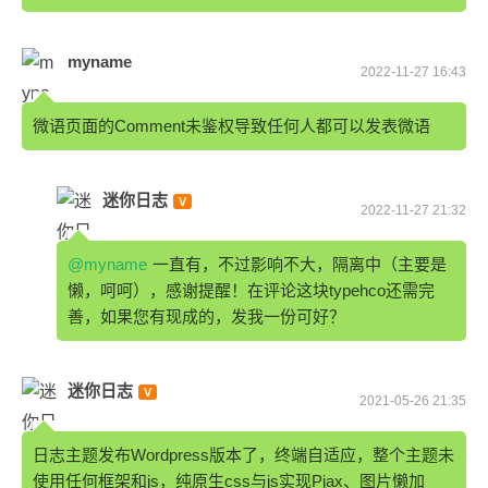
myname
2022-11-27 16:43
微语页面的Comment未鉴权导致任何人都可以发表微语
迷你日志
2022-11-27 21:32
@myname
一直有，不过影响不大，隔离中（主要是
懒，呵呵），感谢提醒！在评论这块typehco还需完
善，如果您有现成的，发我一份可好？
迷你日志
2021-05-26 21:35
日志主题发布Wordpress版本了，终端自适应，整个主题未
使用任何框架和js，纯原生css与js实现Pjax、图片懒加