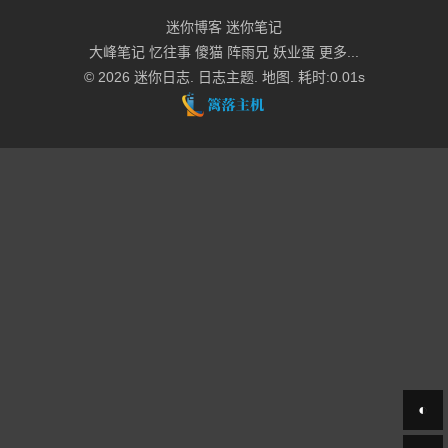
迷你博客
迷你笔记
大峰笔记
忆往事
傻猫
阵雨兄
妖业蛋
更多...
© 2026
迷你日志
.
日志主题
.
地图
. 耗时:0.01s
◐