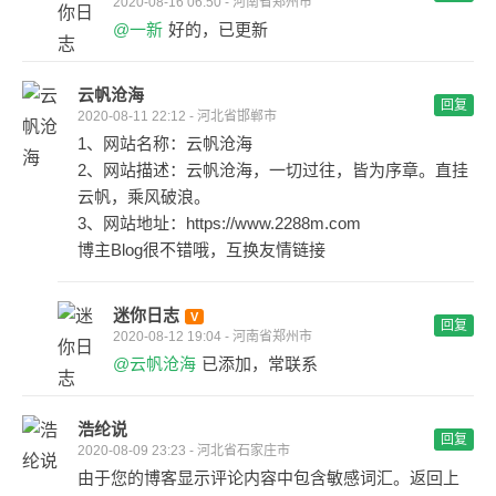
2020-08-16 06:50 - 河南省郑州市
@一新
好的，已更新
云帆沧海
回复
2020-08-11 22:12 - 河北省邯郸市
1、网站名称：云帆沧海
2、网站描述：云帆沧海，一切过往，皆为序章。直挂
云帆，乘风破浪。
3、网站地址：https://www.2288m.com
博主Blog很不错哦，互换友情链接
迷你日志
回复
2020-08-12 19:04 - 河南省郑州市
@云帆沧海
已添加，常联系
浩纶说
回复
2020-08-09 23:23 - 河北省石家庄市
由于您的博客显示评论内容中包含敏感词汇。返回上