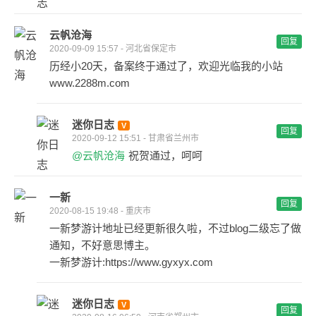
云帆沧海
回复
2020-09-09 15:57 - 河北省保定市
历经小20天，备案终于通过了，欢迎光临我的小站
www.2288m.com
迷你日志
回复
2020-09-12 15:51 - 甘肃省兰州市
@云帆沧海
祝贺通过，呵呵
一新
回复
2020-08-15 19:48 - 重庆市
一新梦游计地址已经更新很久啦，不过blog二级忘了做
通知，不好意思博主。
一新梦游计:https://www.gyxyx.com
迷你日志
回复