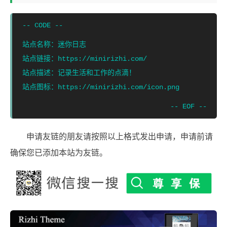
站点名称：迷你日志

站点链接：https://minirizhi.com/

站点描述：记录生活和工作的点滴！

申请友链的朋友请按照以上格式发出申请，申请前请
确保您已添加本站为友链。