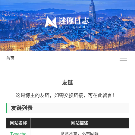
首页
友链
这是博主的友链，如需交换链接，可在此留言！
友链列表
网站名称
网站描述
Typecho
念念不忘，必有回响