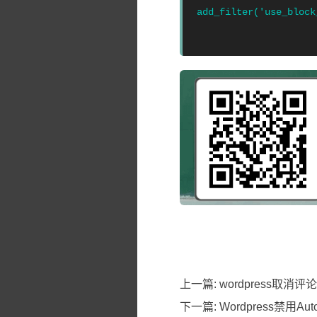
add_filter('use_block
上一篇:
wordpress取消
下一篇:
Wordpress禁用Aut