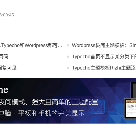
:09:45
echo和Wordpress都可以用！
Wordpress极简主题模板：Simpl
总页码
Typecho首页不显示某分类
论回复可见
Typecho主题模板Rizhi主