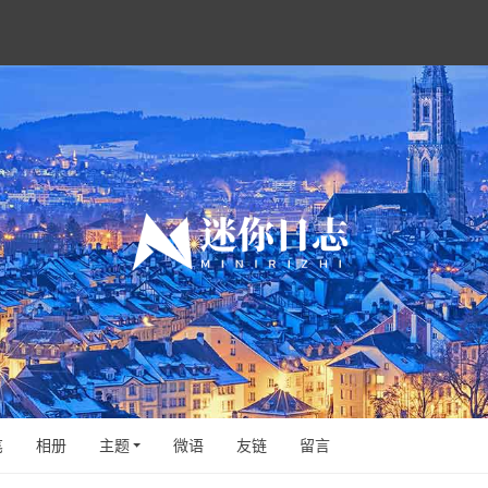
笔
相册
主题
微语
友链
留言