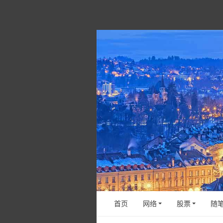
首页
网络
股票
随