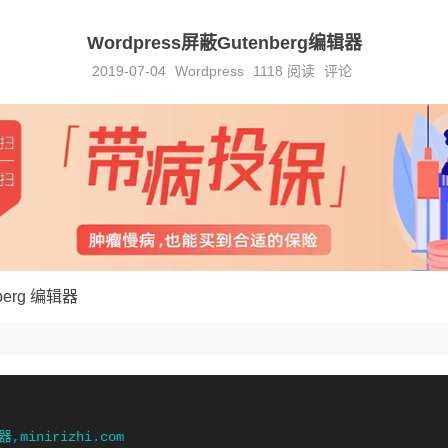
Wordpress屏蔽Gutenberg编辑器
2019-07-04
Wordpress
1118
阅读
评论
nberg 编辑器
,minirizhi.com
