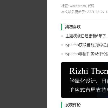
标签:
wordpress
,
代码
本文最后更新于: 2021-03-27 13
猜您喜欢
主题模板已经更新6年了...Typ
typecho获取当前页码/
typecho非插件实现评
发表评论