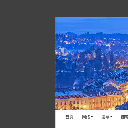
首页
网络
股票
随