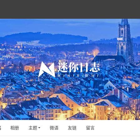
笔
相册
主题
微语
友链
留言