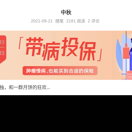
中秋
2021-09-21
随笔
2181
阅读
2 评论
，和一群月饼的狂欢...