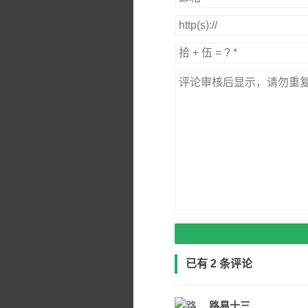
已有 2 条评论
路易十三