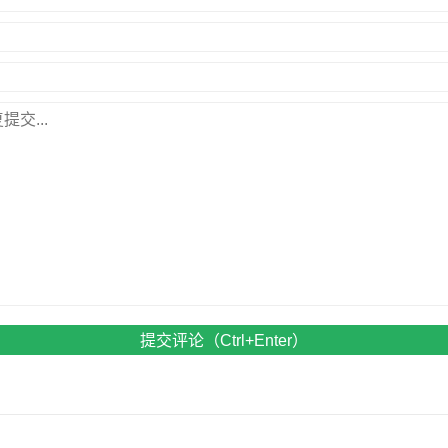
提交评论（Ctrl+Enter）