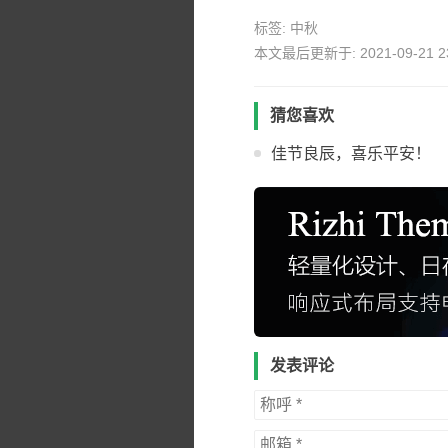
标签:
中秋
本文最后更新于: 2021-09-21 23
猜您喜欢
佳节良辰，喜乐平安！
发表评论