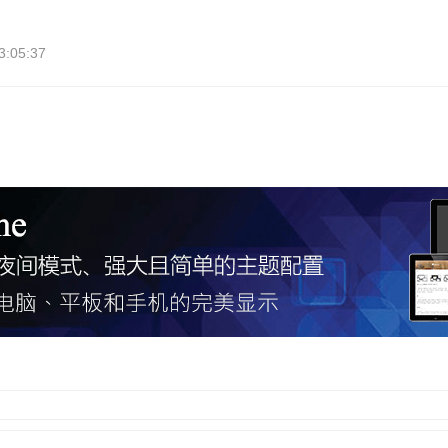
:05:37