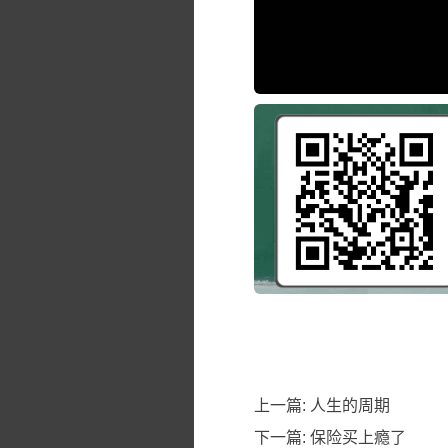
上一篇:
人生的周期
下一篇:
保险买上瘾了