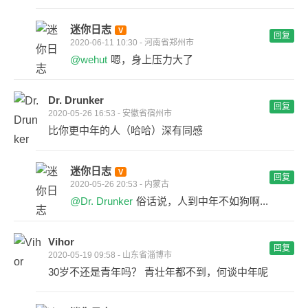
迷你日志
回复
2020-06-11 10:30 - 河南省郑州市
@wehut
嗯，身上压力大了
Dr. Drunker
回复
2020-05-26 16:53 - 安徽省宿州市
比你更中年的人（哈哈）深有同感
迷你日志
回复
2020-05-26 20:53 - 内蒙古
@Dr. Drunker
俗话说，人到中年不如狗啊...
Vihor
回复
2020-05-19 09:58 - 山东省淄博市
30岁不还是青年吗？ 青壮年都不到，何谈中年呢