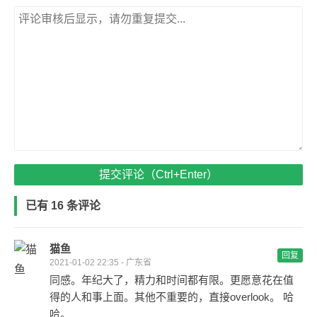
提交评论（Ctrl+Enter）
已有 16 条评论
猫鱼
回复
2021-01-02 22:35 - 广东省
同感。年纪大了，精力和时间都有限。更愿意花在值
得的人和事上面。其他不重要的，直接overlook。 哈
哈。