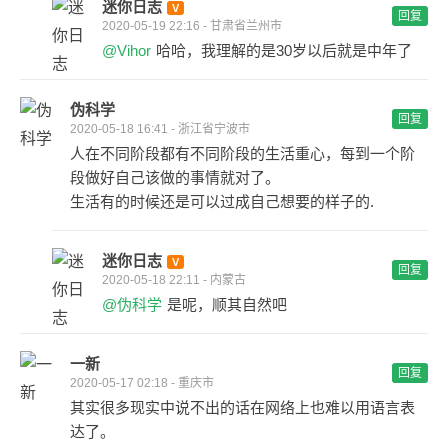
迷你日志
回复
2020-05-19 22:16 - 甘肃省兰州市
@Vihor
哈哈，我理解的是30岁以后就是中年了
伪科学
回复
2020-05-18 16:41 - 浙江省宁波市
人在不同阶段都有不同阶段的生活重心，每到一个阶
段做好自己该做的事情就对了。
生活有的时候还是可以过成自己想要的样子的.
迷你日志
回复
2020-05-18 22:11 - 内蒙古
@伪科学
是呢，顺其自然吧
一新
回复
2020-05-17 02:18 - 重庆市
其实很多现实中说不出的话在网络上也难以用语言表
达了。