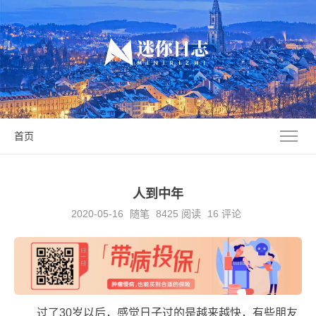
首页
人到中年
2020-05-16
随笔
8425
阅读
16 评论
过了30岁以后，感觉日子过的是越来越快，有些朋友