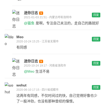
迷你日志
回复
2021-01-03 21:51 - 内蒙古呼和浩特市
@猫鱼
是啊，专注自己关注的，走自己的路就好
Meo
回复
2020-10-24 15:25 - 江苏省无锡市
有同感
迷你日志
回复
2020-10-24 19:17 - 河南省洛阳市
@Meo
生活不易
wehut
回复
2020-06-10 17:15 - 四川省成都市
这两年有同感，不仅时间过的快，自己觉得好像也少
了一股冲劲，也没有那种曾经的憧憬。