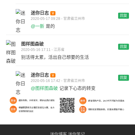
迷你日志
回复
2020-05-17 09:28 - 甘肃省兰州市
@一新
是的
图样图森破
回复
2020-05-16 17:11 - 江苏省
别活得太累，活出自己想要的生活
迷你日志
回复
2020-05-16 17:42 - 甘肃省兰州市
@图样图森破
记录下心态的转变
迷你博客
迷你笔记