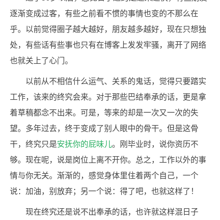
逐渐变成过客，有些之前看不惯的事情也变的不那么在
乎。以前觉得圈子越大越好，朋友越多越好，现在只想独
处，有些话有些事也只有在博客上发发牢骚，离开了网络
也就关上了心门。
以前从不相信什么运气、关系的鬼话，觉得只要踏实
工作，该来的终究会来。对于那些巴结奉承的话，更是拿
着草稿都念不出来。可是，等来的却是一次又一次的失
望。多年过去，终于变成了别人眼中的骨干。但是这骨
干，终究只是
安抚你的屁味儿
。刚毕业时，说你资历不
够。现在呢，说是岗位上离不开你。总之，工作以外的事
情与你无关。渐渐的，感觉身体里住着两个自己，一个
说：加油，别放弃；另一个说：得了吧，也就这样了！
现在终究还是说不出奉承的话，也许就这样混日子