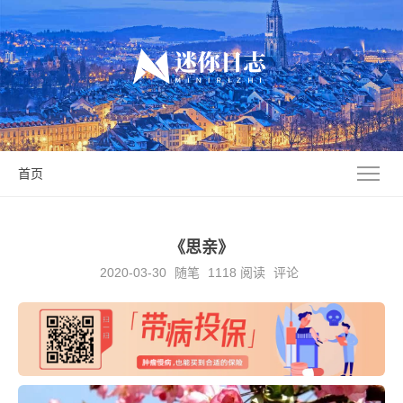
首页
《思亲》
2020-03-30
随笔
1118
阅读
评论