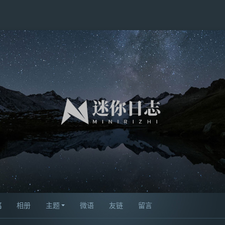
笔
相册
主题
微语
友链
留言