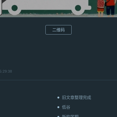
二维码
:29:38
旧文章整理完成
低谷
新的学期