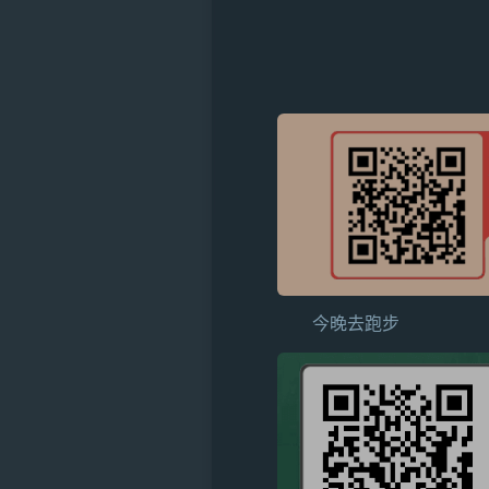
今晚去跑步