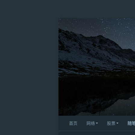
首页
网络
股票
随