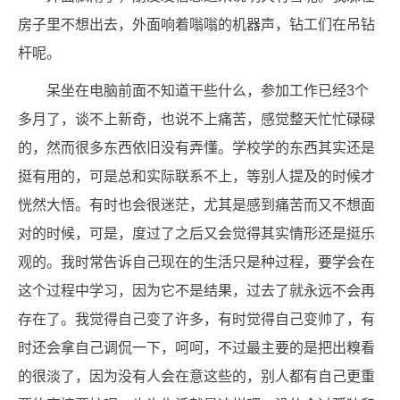
房子里不想出去，外面响着嗡嗡的机器声，钻工们在吊钻
杆呢。
呆坐在电脑前面不知道干些什么，参加工作已经3个
多月了，谈不上新奇，也说不上痛苦，感觉整天忙忙碌碌
的，然而很多东西依旧没有弄懂。学校学的东西其实还是
挺有用的，可是总和实际联系不上，等别人提及的时候才
恍然大悟。有时也会很迷茫，尤其是感到痛苦而又不想面
对的时候，可是，度过了之后又会觉得其实情形还是挺乐
观的。我时常告诉自己现在的生活只是种过程，要学会在
这个过程中学习，因为它不是结果，过去了就永远不会再
存在了。我觉得自己变了许多，有时觉得自己变帅了，有
时还会拿自己调侃一下，呵呵，不过最主要的是把出糗看
的很淡了，因为没有人会在意这些的，别人都有自己更重