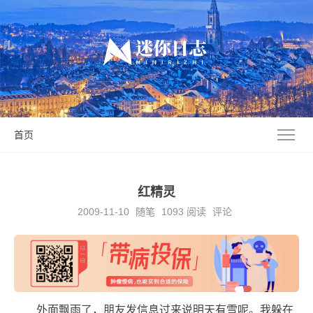
首页
红精灵
2009-11-10
随笔
1093
阅读
评论
外面飘雨了，朋友发信息过来说明天有雪呢。我躲在