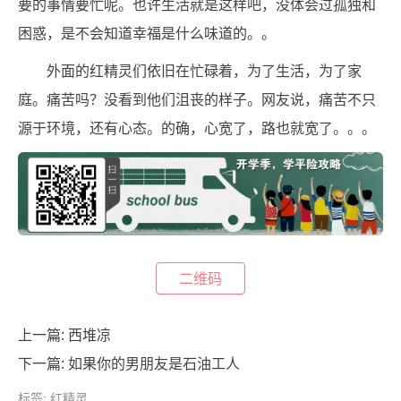
要的事情要忙呢。也许生活就是这样吧，没体会过孤独和
困惑，是不会知道幸福是什么味道的。。
外面的红精灵们依旧在忙碌着，为了生活，为了家
庭。痛苦吗？没看到他们沮丧的样子。网友说，痛苦不只
源于环境，还有心态。的确，心宽了，路也就宽了。。。
二维码
上一篇:
西堆凉
下一篇:
如果你的男朋友是石油工人
标签:
红精灵