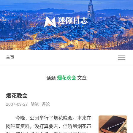
首页
话题
烟花晚会
文章
烟花晚会
2007-09-27
随笔
评论
今晚，公园举行了烟花晚会。本来在
网吧查资料，没打算要去，但听到烟花声