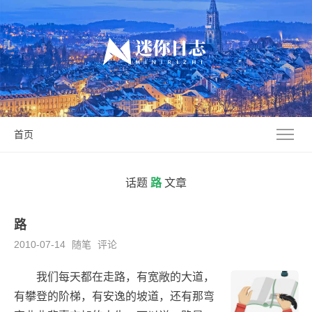
首页
话题
路
文章
路
2010-07-14
随笔
评论
我们每天都在走路，有宽敞的大道，
有攀登的阶梯，有安逸的坡道，还有那弯