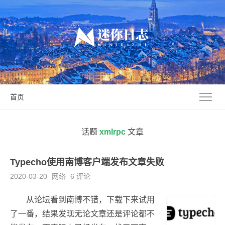
首页
话题
xmlrpc
文章
Typecho使用南博客户端发布文章失败
2020-03-20
网络
6 评论
从论坛看到南博不错，下载下来试用
了一番，结果发现无论文章还是评论都不