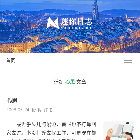
首页
话题
心思
文章
心思
2008-06-24
随笔
评论
最近手头儿点紧迫，暑假也不打算回
家去过。本没打算去找工作，可是现在却