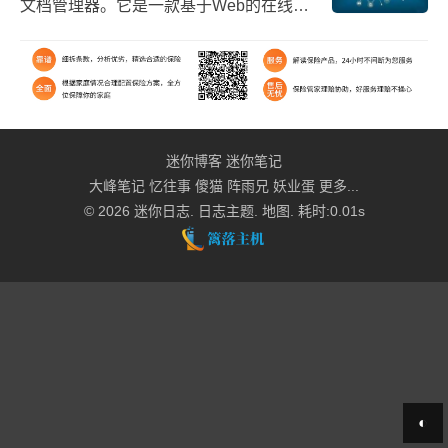
文档管理器。它是一款基于Web的在线文
件管理、代码编辑器，提供了类windows
经典用户界面，一整套在线文件管理、文
件预览、编...
迷你博客
迷你笔记
大峰笔记
忆往事
傻猫
阵雨兄
妖业蛋
更多...
© 2026
迷你日志
.
日志主题
.
地图
. 耗时:0.01s
◐