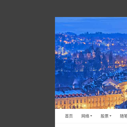
首页
网络
股票
随