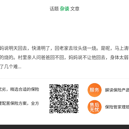
话题
杂谈
文章
妈说明天回去，快清明了，回老家去坟头烧一烧。是呢，马上清
的烧的。村里亲人问爸爸回不回，妈妈说不让他回去，身体太弱
几个难...