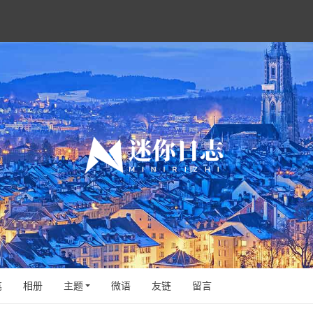
笔
相册
主题
微语
友链
留言