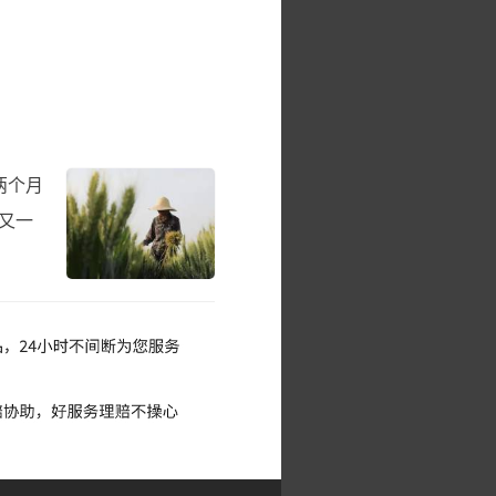
两个月
又一