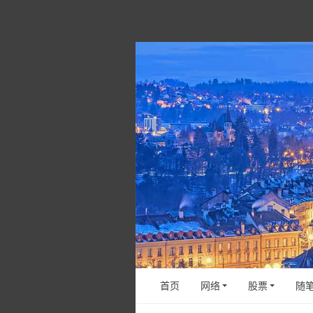
首页
网络
股票
随