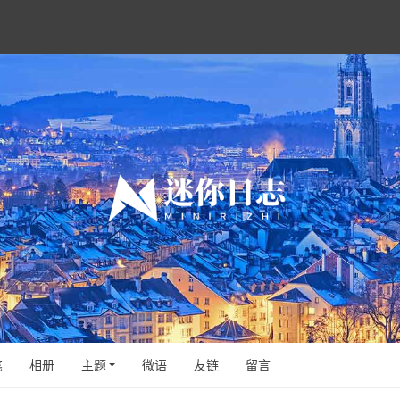
笔
相册
主题
微语
友链
留言