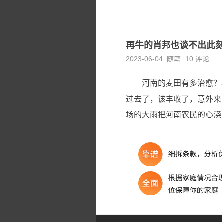
再牛的肖邦也谈不出此刻
2023-06-04
随笔
10 评论
河南的麦田有多治愈？
过去了，该丰收了，意外来
场的大雨把河南农民的心浇了