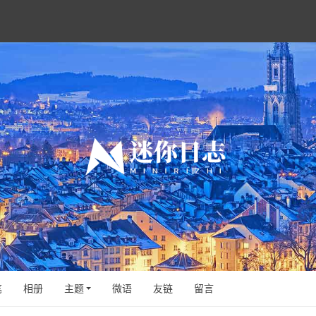
笔
相册
主题
微语
友链
留言