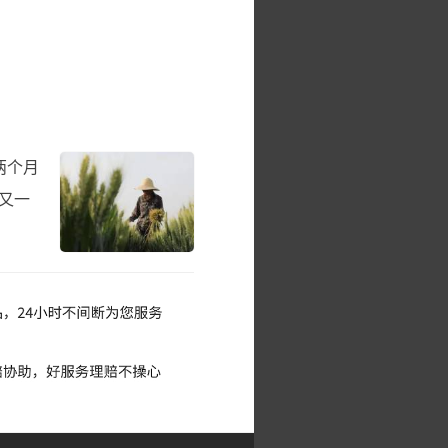
两个月
又一