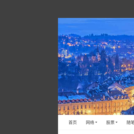
首页
网络
股票
随