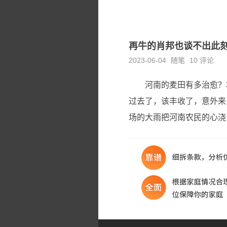
再牛的肖邦也谈不出此刻
2023-06-04
随笔
10 评论
河南的麦田有多治愈？
过去了，该丰收了，意外来
场的大雨把河南农民的心浇了