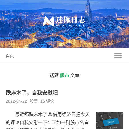
首页
话题
熊市
文章
跌麻木了，自我安慰吧
2022-04-22
股票
16 评论
最近都跌麻木了😭借用经济日报今天
的评论自我安慰一下：正如一则股市名言