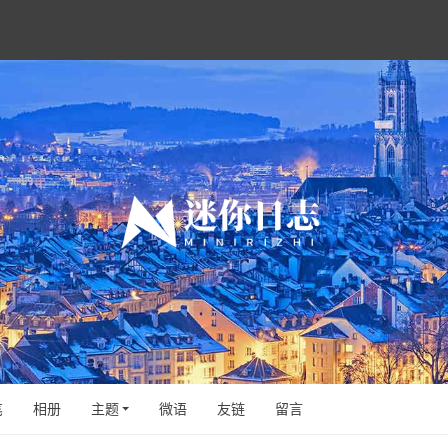
笔
相册
主题
微语
友链
留言