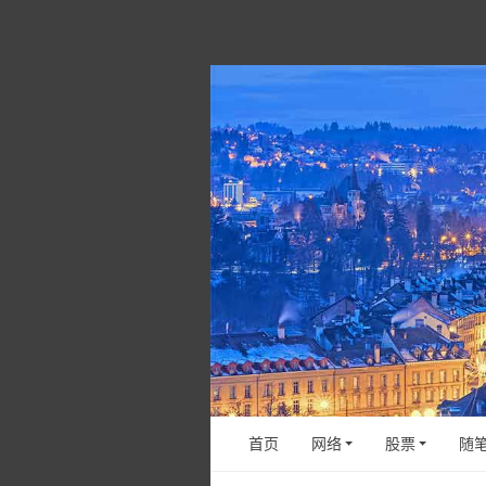
首页
网络
股票
随