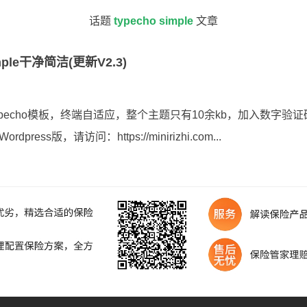
话题
typecho simple
文章
ple干净简洁(更新V2.3)
typecho模板，终端自适应，整个主题只有10余kb，加入数字验
ss版，请访问：https://minirizhi.com...