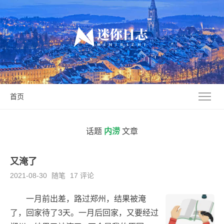
首页
话题
内涝
文章
又淹了
2021-08-30
随笔
17 评论
一月前出差，路过郑州，结果被淹
了，回家待了3天。一月后回家，又要经过