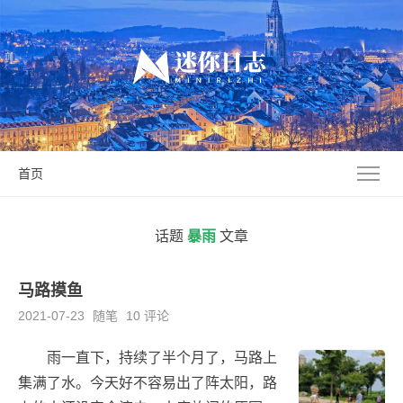
首页
话题
暴雨
文章
马路摸鱼
2021-07-23
随笔
10 评论
雨一直下，持续了半个月了，马路上
集满了水。今天好不容易出了阵太阳，路