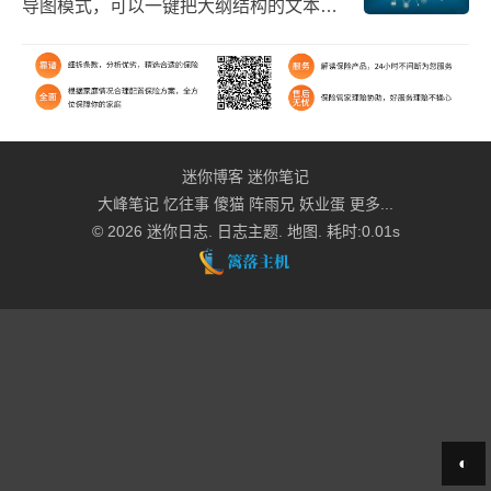
导图模式，可以一键把大纲结构的文本内
容转化成思维导图，支持 OPML 和思维导
图等格式文件的导入和导出。幕布4岁生日
趴http...
迷你博客
迷你笔记
大峰笔记
忆往事
傻猫
阵雨兄
妖业蛋
更多...
© 2026
迷你日志
.
日志主题
.
地图
. 耗时:0.01s
◐