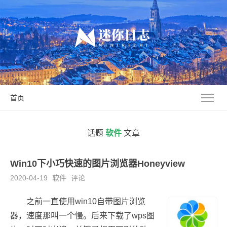
首页
话题
软件
文章
Win10下小巧快速的图片浏览器Honeyview
2020-04-19
软件
评论
之前一直使用win10自带图片浏览
器，速度那叫一个慢。后来下载了wps图