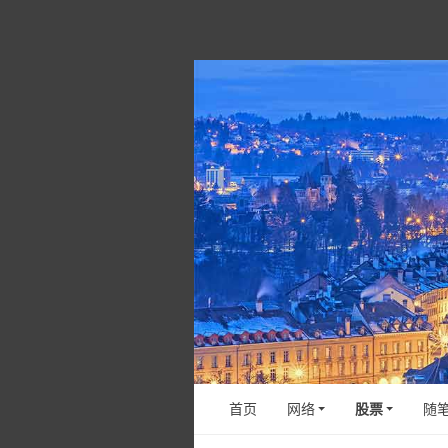
首页
网络
股票
随