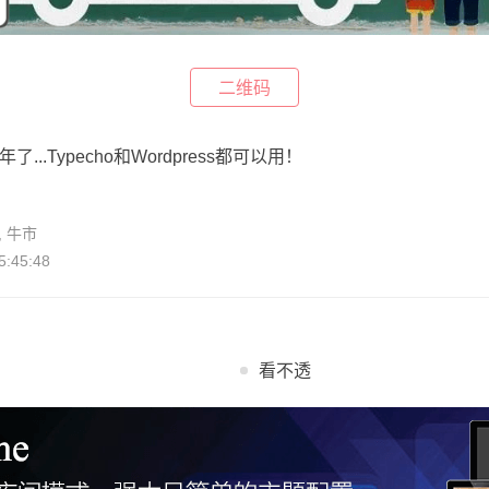
二维码
...Typecho和Wordpress都可以用！
,
牛市
:45:48
看不透