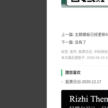
上一篇:
主题模板已经更新6年了
下一篇: 没有了
标签:
股市
,
股票日记
,
中际旭创
本文最后更新于: 2026-06-23 15
猜您喜欢
股票日记-2020.12.17