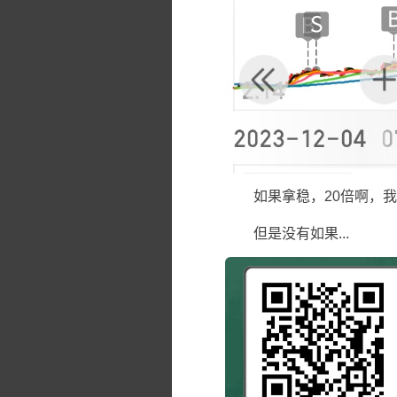
如果拿稳，20倍啊，我的
但是没有如果...