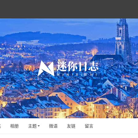
笔
相册
主题
微语
友链
留言