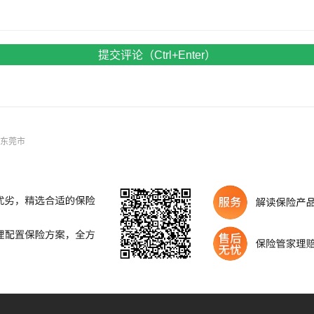
提交评论（Ctrl+Enter）
东省东莞市