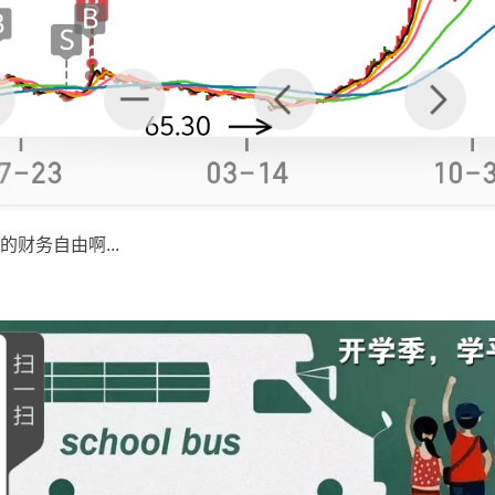
财务自由啊...