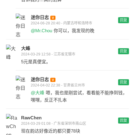
迷你日志
回复
2024-06-28 20:40 - 内蒙古呼和浩特市
@Mr.Chou
你可以，我发现的晚
大峰
回复
2024-03-29 12:58 - 江苏省无锡市
5元是真便宜。
迷你日志
回复
2024-04-02 22:38 - 甘肃省兰州市
@大峰
嗯，我也是刚尝试，看看能不能挣到钱，
嘿嘿，反正不扎本
RawChen
回复
2024-03-29 01:08 - 广东省深圳市南山区
现在韵达好像近的都只要78块