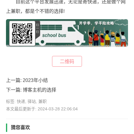
目前这个平台发展迅速，无论是寄快递，还是做个网
上兼职，都是个不错的选择!
二维码
上一篇:
2023年小结
下一篇:
博客主机的选择
标签:
快递
,
驿站
,
兼职
本文最后更新于: 2024-03-28 22:06:04
猜您喜欢