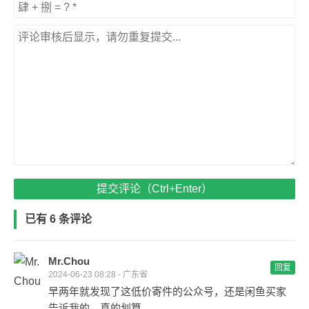
提交评论（Ctrl+Enter）
已有 6 条评论
Mr.Chou
回复
2024-06-23 08:28 - 广东省
早两年就发现了这低价寄件的公众号，还是闲鱼买家
告诉我的…真的划算