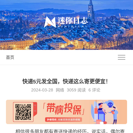
首页
快递5元发全国，快递这么寄更便宜！
2024-03-28
网络
3059
阅读
6 评论
相信很多朋友都有寄送快递的经历，说实话，偶尔寄