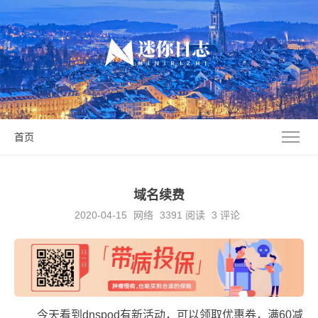
首页
域名续费
2020-04-15
网络
3391
阅读
3 评论
今天看到dnspod有新活动，可以领取优惠券，满60减